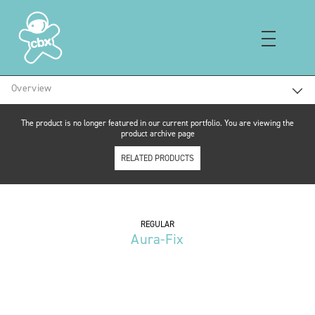
Overview
より詳しく
The product is no longer featured in our current portfolio. You are viewing the
product archive page
RELATED PRODUCTS
REGULAR
Aura-Fix