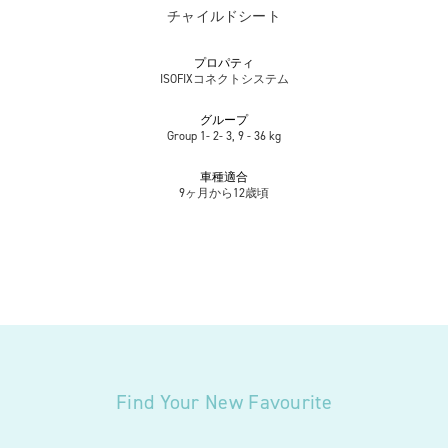
チャイルドシート
プロパティ
ISOFIXコネクトシステム
グループ
Group 1- 2- 3, 9 - 36 kg
車種適合
9ヶ月から12歳頃
Find Your New Favourite